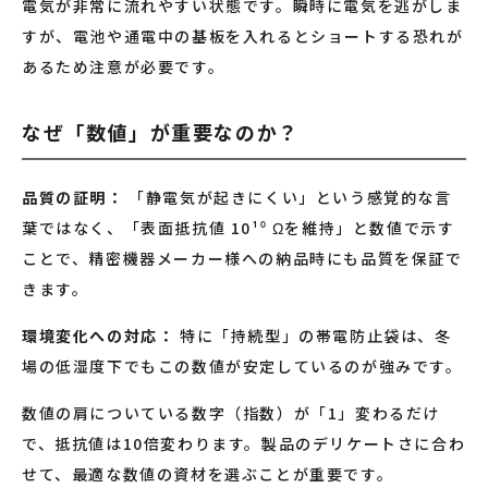
電気が非常に流れやすい状態です。瞬時に電気を逃がしま
すが、電池や通電中の基板を入れるとショートする恐れが
あるため注意が必要です。
なぜ「数値」が重要なのか？
品質の証明：
「静電気が起きにくい」という感覚的な言
葉ではなく、「表面抵抗値 10¹⁰ Ωを維持」と数値で示す
ことで、精密機器メーカー様への納品時にも品質を保証で
きます。
環境変化への対応：
特に「持続型」の帯電防止袋は、冬
場の低湿度下でもこの数値が安定しているのが強みです。
数値の肩についている数字（指数）が「1」変わるだけ
で、抵抗値は10倍変わります。製品のデリケートさに合わ
せて、最適な数値の資材を選ぶことが重要です。