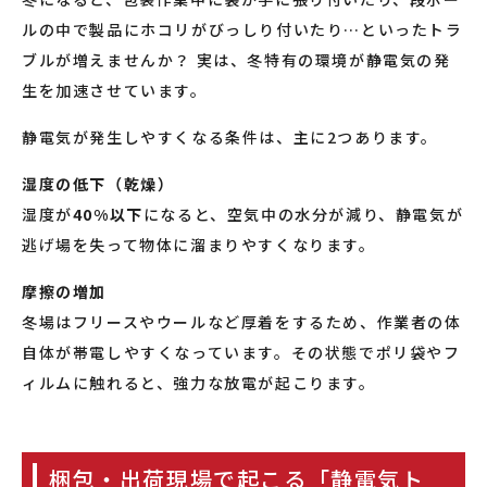
ルの中で製品にホコリがびっしり付いたり…といったトラ
ブルが増えませんか？ 実は、冬特有の環境が静電気の発
生を加速させています。
静電気が発生しやすくなる条件は、主に2つあります。
湿度の低下（乾燥）
湿度が
40%以下
になると、空気中の水分が減り、静電気が
逃げ場を失って物体に溜まりやすくなります。
摩擦の増加
冬場はフリースやウールなど厚着をするため、作業者の体
自体が帯電しやすくなっています。その状態でポリ袋やフ
ィルムに触れると、強力な放電が起こります。
梱包・出荷現場で起こる「静電気ト