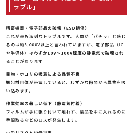
ラブル」
精密機器・電子部品の破壊（ESD損傷）
これが最も深刻なトラブルです。人間が「パチッ」と感じ
るのは約3,000V以上と言われていますが、電子部品（IC
や半導体）はわずか
10V〜100V程度の静電気で破壊
され
ることがあります。
異物・ホコリの吸着による品質不良
梱包材自体が帯電していると、わずかな隙間から異物を吸
い込みます。
作業効率の著しい低下（静電気付着）
フィルムが手に張り付いて離れず、製品を中に入れるのに
手間取るなどのロスが発生します。
火災リスクと労働災害