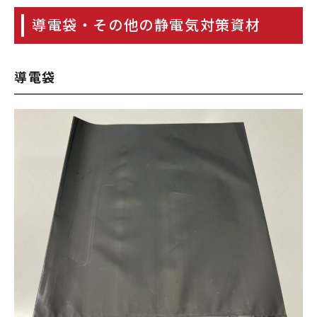
導電袋・その他の静電気対策資材
導電袋