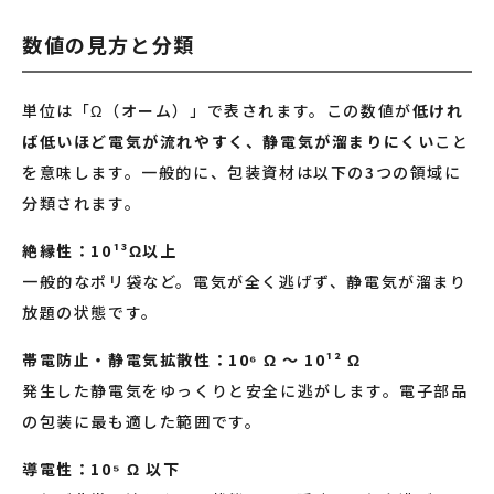
数値の見方と分類
単位は「Ω（オーム）」で表されます。この数値が
低けれ
ば低いほど電気が流れやすく、静電気が溜まりにくい
こと
を意味します。一般的に、包装資材は以下の3つの領域に
分類されます。
絶縁性：10¹³Ω以上
一般的なポリ袋など。電気が全く逃げず、静電気が溜まり
放題の状態です。
帯電防止・静電気拡散性：10⁶ Ω 〜 10¹² Ω
発生した静電気をゆっくりと安全に逃がします。電子部品
の包装に最も適した範囲です。
導電性：10⁵ Ω 以下