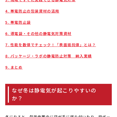
4. 帯電防止の包装資材の活用
5. 帯電防止袋
6. 導電袋・その他の静電気対策資材
7. 性能を数値でチェック！「表面抵抗値」とは？
8. パッケージ・ラボの静電防止対策 納入実績
9. まとめ
なぜ冬は静電気が起こりやすいの
か？
冬になると、包装作業中に袋が手に張り付いたり、段ボー