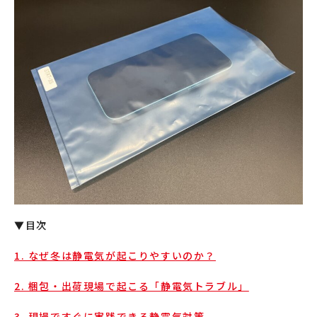
▼目次
1. なぜ冬は静電気が起こりやすいのか？
2. 梱包・出荷現場で起こる「静電気トラブル」
3. 現場ですぐに実践できる静電気対策