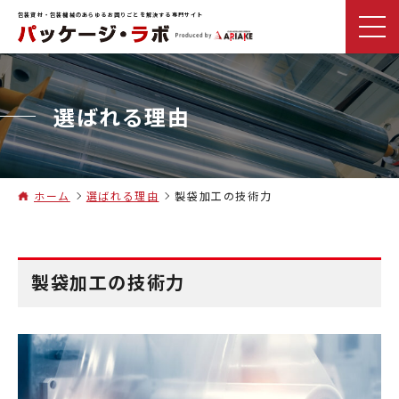
包装資材・包装機械のあらゆるお困りごとを解決する専門サイト
選ばれる理由
ホーム
選ばれる理由
製袋加工の技術力
製袋加工の技術力