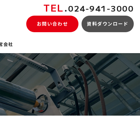
TEL
.
024-941-3000
お問い合わせ
資料ダウンロード
営会社