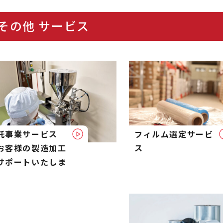
その他 サービス
託事業サービス
フィルム選定サービ
お客様の製造加工
ス
サポートいたしま
）