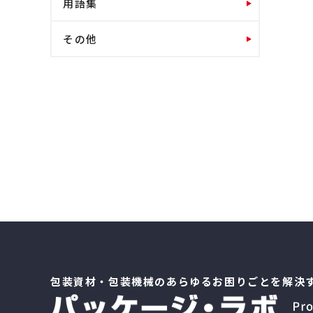
用語集
その他
包装資材・包装機械のあらゆるお困りごとを解決