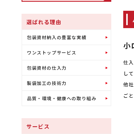
選ばれる理由
包装資材納入の豊富な実績
小
ワンストップサービス
仕入
包装資材の仕入力
して
製袋加工の技術力
他社
ごと
品質・環境・健康への取り組み
サービス