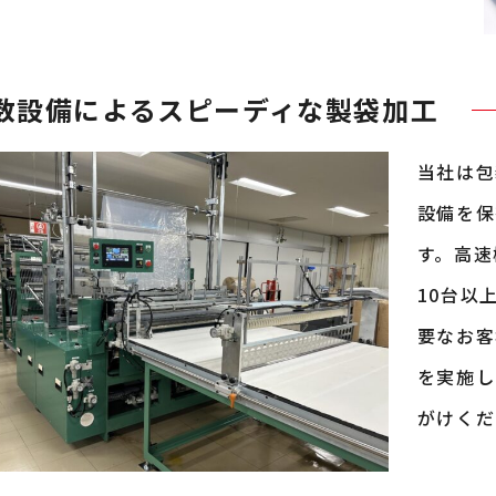
数設備によるスピーディな製袋加工
当社は包
設備を保
す。高速
10台以
要なお客
を実施し
がけくだ