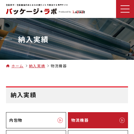
包装資材・包装機械のあらゆるお困りごとを解決する専門サイト
納入実績
ホーム
納入実績
物流機器
納入実績
内包物
物流機器