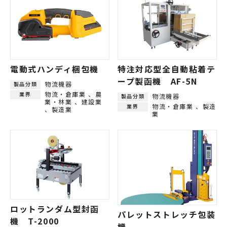
電動式ハンディ梱包機
特注対応型全自動粘着テ
ープ製函機 AF-5N
物流機器
製品分類
物流・倉庫業
農
業界
物流機器
製品分類
業・林業
建設業
物流・倉庫業
製造
業界
製造業
業
ロットランダム型封函
パレットストレッチ包装
機 T-2000
機