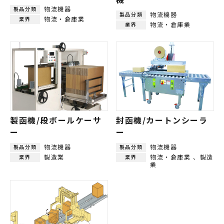
物流機器
製品分類
物流機器
製品分類
物流・倉庫業
業界
物流・倉庫業
業界
製函機/段ボールケーサ
封函機/カートンシーラ
ー
ー
物流機器
物流機器
製品分類
製品分類
製造業
物流・倉庫業
製造
業界
業界
業