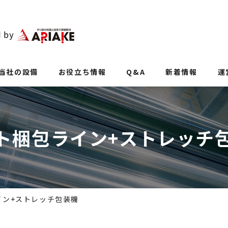
当社の設備
お役立ち情報
Q&A
新着情報
運
ト梱包ライン+ストレッチ
イン+ストレッチ包装機