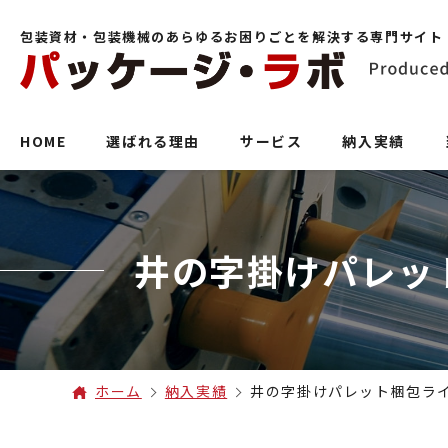
包装資材・包装機械のあらゆるお困りごとを解決する専門サイト
HOME
選ばれる理由
サービス
納入実績
井の字掛けパレッ
ホーム
納入実績
井の字掛けパレット梱包ラ