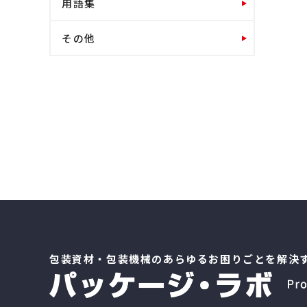
用語集
その他
包装資材・包装機械のあらゆるお困りごとを解決