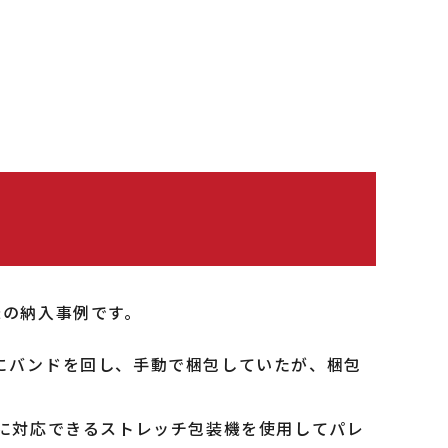
機の納入事例です。
にバンドを回し、手動で梱包していたが、梱包
包に対応できるストレッチ包装機を使用してパレ