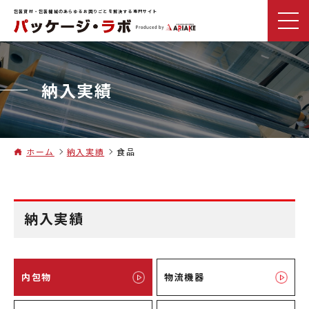
包装資材・包装機械のあらゆるお困りごとを解決する専門サイト
納入実績
ホーム
納入実績
食品
納入実績
内包物
物流機器