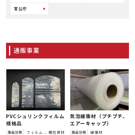
官公庁
通販事業
PVCシュリンクフィルム
気泡緩衝材（プチプチ、
規格品
エアーキャップ）
フィルム
梱包資材
緩衝材
製品分類
製品分類