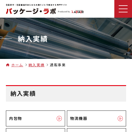
包装資材・包装機械のあらゆるお困りごとを解決する専門サイト
納入実績
ホーム
納入実績
通販事業
納入実績
内包物
物流機器