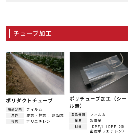
チューブ加工
ポリチューブ加工（シー
ポリダクトチューブ
ル無）
フィルム
製品分類
フィルム
製品分類
農業・林業
建設業
業界
製造業
業界
ポリエチレン
材質
LDPE/L-LDPE（低
材質
密度ポリエチレン）