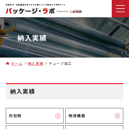
包装資材・包装機械のあらゆるお困りごとを解決する専門サイト
納入実績
ホーム
納入実績
チューブ加工
納入実績
内包物
物流機器