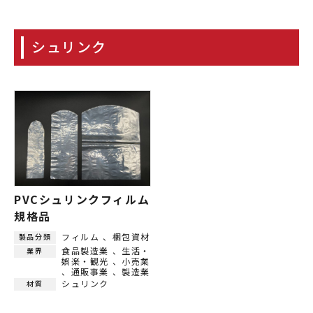
シュリンク
PVCシュリンクフィルム
規格品
フィルム
梱包資材
製品分類
食品製造業
生活・
業界
娯楽・観光
小売業
通販事業
製造業
シュリンク
材質