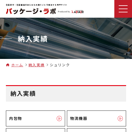
包装資材・包装機械のあらゆるお困りごとを解決する専門サイト
納入実績
ホーム
納入実績
シュリンク
納入実績
内包物
物流機器