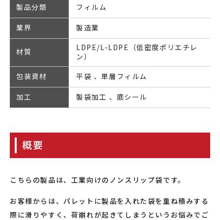
製品分類
フィルム
業界
製造業
LDPE/L-LDPE（低密度ポリエチレ
材質
ン）
包装資材
平袋
単層フィルム
加工
製袋加工
底シール
概要
こちらの製品は、工業向けのノンスリップ袋です。
お客様からは、パレットに製品を入れた袋を重ね積みする
際に滑りやすく、荷崩れが起きてしまうというお悩みでご