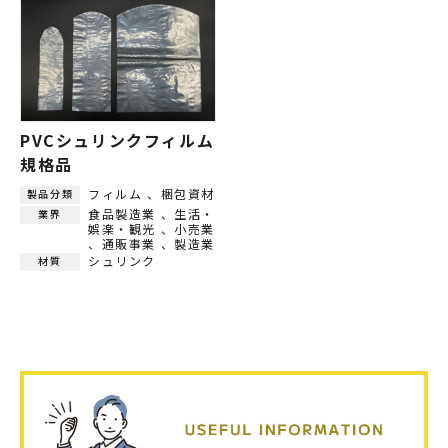
PVCシュリンクフィルム
規格品
フィルム
梱包資材
製品分類
食品製造業
生活・
業界
娯楽・観光
小売業
通販事業
製造業
シュリンク
材質