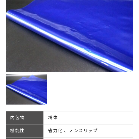
内包物
粉体
機能性
省力化
ノンスリップ