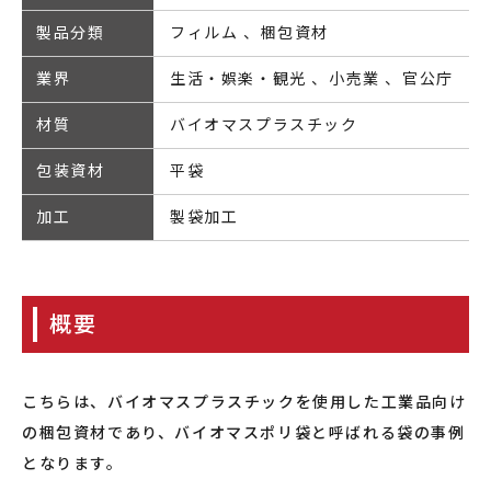
製品分類
フィルム
梱包資材
業界
生活・娯楽・観光
小売業
官公庁
材質
バイオマスプラスチック
包装資材
平袋
加工
製袋加工
概要
こちらは、バイオマスプラスチックを使用した工業品向け
の梱包資材であり、バイオマスポリ袋と呼ばれる袋の事例
となります。