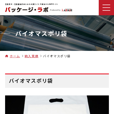
包装資材・包装機械のあらゆるお困りごとを解決する専門サイト
バイオマスポリ袋
ホーム
納入実績
バイオマスポリ袋
バイオマスポリ袋