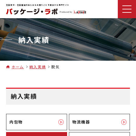
包装資材・包装機械のあらゆるお困りごとを解決する専門サイト
納入実績
ホーム
納入実績
脱気
納入実績
内包物
物流機器