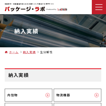
包装資材・包装機械のあらゆるお困りごとを解決する専門サイト
納入実績
ホーム
納入実績
生分解性
納入実績
内包物
物流機器