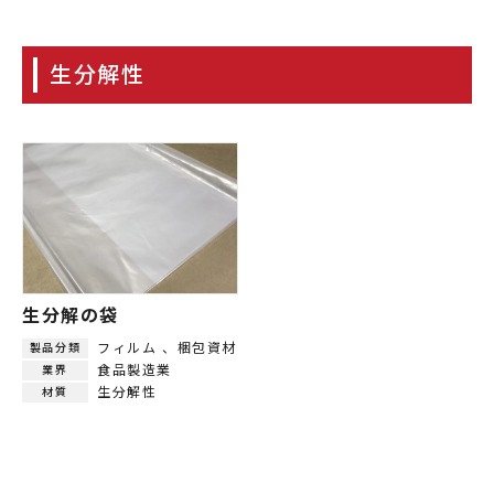
生分解性
生分解の袋
フィルム
梱包資材
製品分類
食品製造業
業界
生分解性
材質